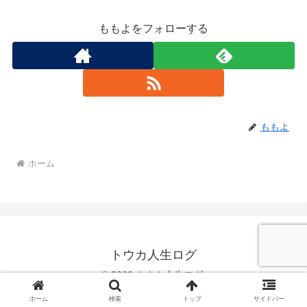
ももよをフォローする
ももよ
ホーム
トウカ人生ログ
© 2023 トウカ人生ログ.
ホーム
検索
トップ
サイドバー