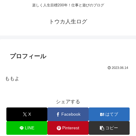
楽しく人生目標200年！仕事と遊びのブログ
トウカ人生ログ
プロフィール
2023.06.14
ももよ
シェアする
X
Facebook
はてブ
LINE
Pinterest
コピー